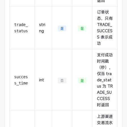
返回
订单状
态，只有
stri
TRADE_
trade_
是
是
ng
SUCCES
status
S 表示成
功
支付成功
时间戳
（秒），
仅当 tra
succes
int
de_stat
否
是
s_time
us 为 TR
ADE_SU
CCESS
时返回
上游渠道
交易流水