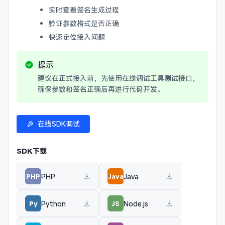
实时查看签名生成过程
验证参数格式是否正确
快速定位接入问题
提示
建议在正式接入前，先使用在线调试工具测试接口，
确保参数和签名正确后再进行代码开发。
在线SDK调试
SDK下载
PHP
Java
PHP
Java
Python
Node.js
Py
JS