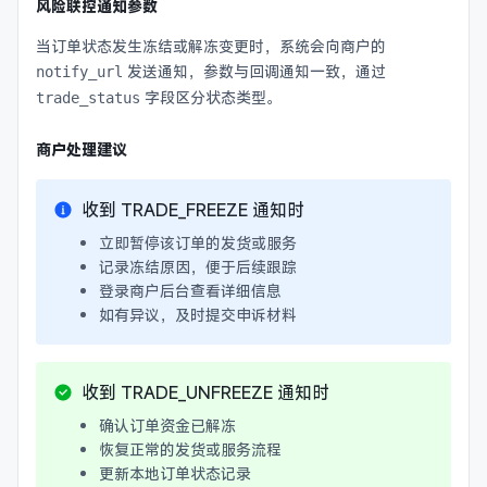
风险联控通知参数
当订单状态发生冻结或解冻变更时，系统会向商户的
发送通知，参数与
回调通知
一致，通过
notify_url
字段区分状态类型。
trade_status
商户处理建议
收到 TRADE_FREEZE 通知时
立即暂停该订单的发货或服务
记录冻结原因，便于后续跟踪
登录商户后台查看详细信息
如有异议，及时提交申诉材料
收到 TRADE_UNFREEZE 通知时
确认订单资金已解冻
恢复正常的发货或服务流程
更新本地订单状态记录