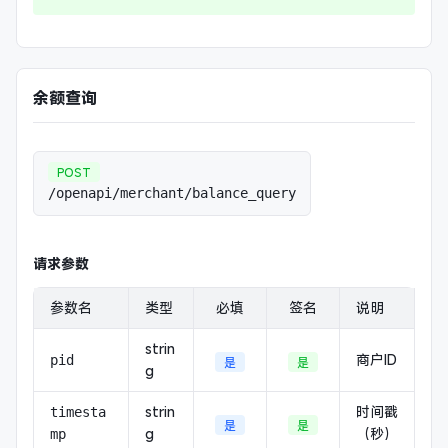
余额查询
POST
/openapi/merchant/balance_query
请求参数
参数名
类型
必填
签名
说明
strin
商户ID
pid
是
是
g
strin
时间戳
timesta
是
是
g
（秒）
mp