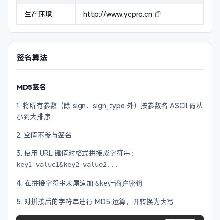
生产环境
http://www.ycpro.cn
签名算法
MD5签名
1. 将所有参数（除 sign、sign_type 外）按参数名 ASCII 码从
小到大排序
2. 空值不参与签名
3. 使用 URL 键值对格式拼接成字符串：
key1=value1&key2=value2...
4. 在拼接字符串末尾追加
&key=商户密钥
5. 对拼接后的字符串进行 MD5 运算，并转换为大写