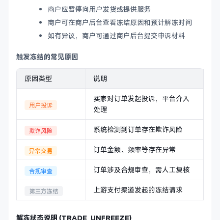
商户应暂停向用户发货或提供服务
商户可在商户后台查看冻结原因和预计解冻时间
如有异议，商户可通过商户后台提交申诉材料
触发冻结的常见原因
原因类型
说明
买家对订单发起投诉，平台介入
用户投诉
处理
系统检测到订单存在欺诈风险
欺诈风险
订单金额、频率等存在异常
异常交易
订单涉及合规审查，需人工复核
合规审查
上游支付渠道发起的冻结请求
第三方冻结
解冻状态说明 (TRADE_UNFREEZE)